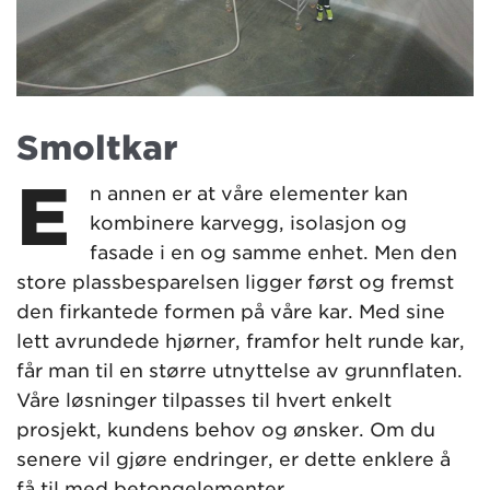
Smoltkar
E
n annen er at våre elementer kan
kombinere karvegg, isolasjon og
fasade i en og samme enhet. Men den
store plassbesparelsen ligger først og fremst
den firkantede formen på våre kar. Med sine
lett avrundede hjørner, framfor helt runde kar,
får man til en større utnyttelse av grunnflaten.
Våre løsninger tilpasses til hvert enkelt
prosjekt, kundens behov og ønsker. Om du
senere vil gjøre endringer, er dette enklere å
få til med betongelementer.