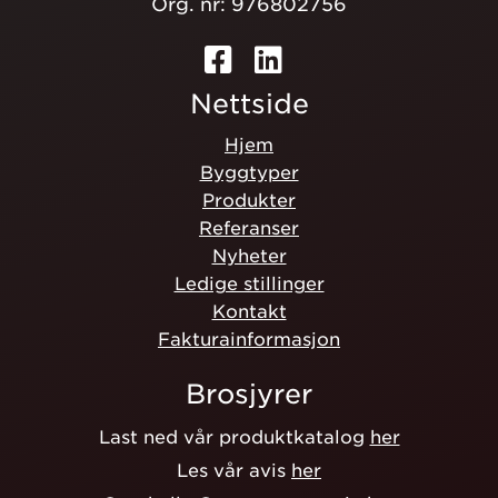
Org. nr: 976802756
Nettside
Hjem
Byggtyper
Produkter
Referanser
Nyheter
Ledige stillinger
Kontakt
Fakturainformasjon
Brosjyrer
Last ned vår produktkatalog
her
Les vår avis
her