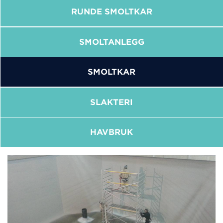
RUNDE SMOLTKAR
SMOLTANLEGG
SMOLTKAR
SLAKTERI
HAVBRUK