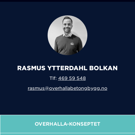
RASMUS YTTERDAHL BOLKAN
Tlf:
469 59 548
rasmus@overhallabetongbygg.no
OVERHALLA-KONSEPTET