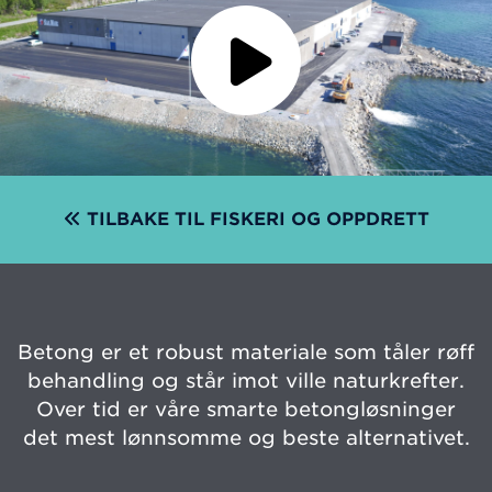
TILBAKE TIL FISKERI OG OPPDRETT
Betong er et robust materiale som tåler røff
behandling og står imot ville naturkrefter.
Over tid er våre smarte betongløsninger
det mest lønnsomme og beste alternativet.