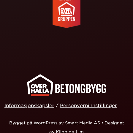
Informasjonskapsler
/
Personverninnstillinger
Bygget på
WordPress
av
Smart Media AS
•
Designet
av
Klipp og Lim