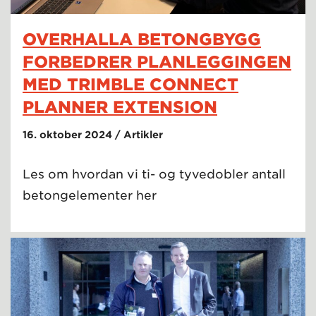
OVERHALLA BETONGBYGG
FORBEDRER PLANLEGGINGEN
MED TRIMBLE CONNECT
PLANNER EXTENSION
16. oktober 2024 / Artikler
Les om hvordan vi ti- og tyvedobler antall
betongelementer her