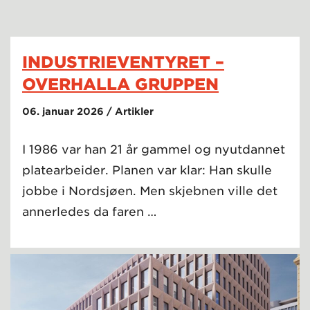
INDUSTRIEVENTYRET –
OVERHALLA GRUPPEN
06. januar 2026 / Artikler
I 1986 var han 21 år gammel og nyutdannet
platearbeider. Planen var klar: Han skulle
jobbe i Nordsjøen. Men skjebnen ville det
annerledes da faren …