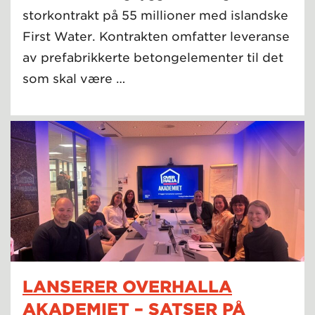
storkontrakt på 55 millioner med islandske
First Water. Kontrakten omfatter leveranse
av prefabrikkerte betongelementer til det
som skal være …
LANSERER OVERHALLA
AKADEMIET – SATSER PÅ