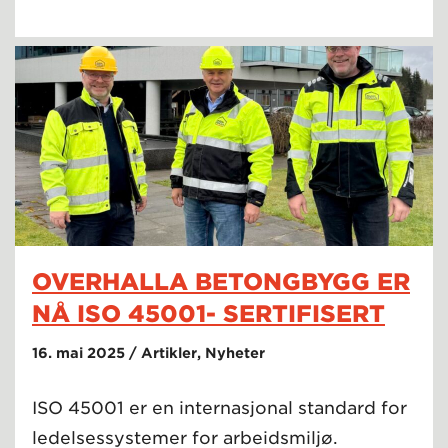
OVERHALLA BETONGBYGG ER
NÅ ISO 45001- SERTIFISERT
16. mai 2025 / Artikler, Nyheter
ISO 45001 er en internasjonal standard for
ledelsessystemer for arbeidsmiljø.