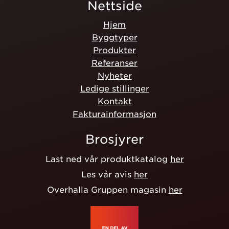
Nettside
Hjem
Byggtyper
Produkter
Referanser
Nyheter
Ledige stillinger
Kontakt
Fakturainformasjon
Brosjyrer
Last ned vår produktkatalog
her
Les vår avis
her
Overhalla Gruppen magasin
her