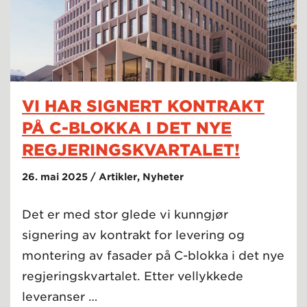
VI HAR SIGNERT KONTRAKT
PÅ C-BLOKKA I DET NYE
REGJERINGSKVARTALET!
26. mai 2025 / Artikler, Nyheter
Det er med stor glede vi kunngjør
signering av kontrakt for levering og
montering av fasader på C-blokka i det nye
regjeringskvartalet. Etter vellykkede
leveranser …