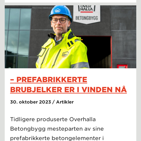
– PREFABRIKKERTE
BRUBJELKER ER I VINDEN NÅ
30. oktober 2023 / Artikler
Tidligere produserte Overhalla
Betongbygg mesteparten av sine
prefabrikkerte betongelementer i