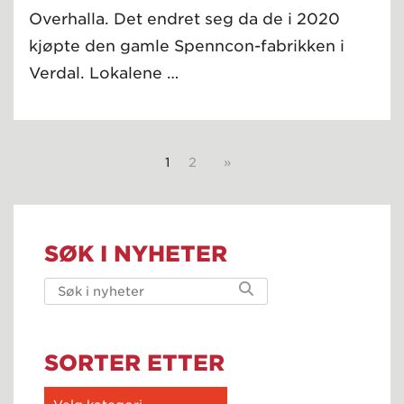
Overhalla. Det endret seg da de i 2020
kjøpte den gamle Spenncon-fabrikken i
Verdal. Lokalene …
1
2
»
SØK I NYHETER
SORTER ETTER