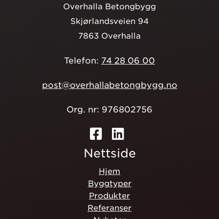
Overhalla Betongbygg
Skjørlandsveien 94
7863 Overhalla
Telefon:
74 28 06 00
post@overhallabetongbygg.no
Org. nr: 976802756
Nettside
Hjem
Byggtyper
Produkter
Referanser