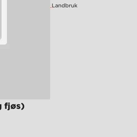
Landbruk
 fjøs)