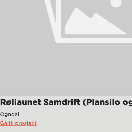
Røliaunet Samdrift (Plansilo og
Ogndal
Gå til prosjekt