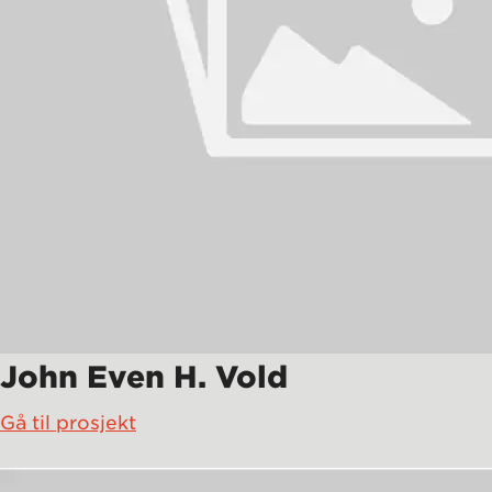
John Even H. Vold
Gå til prosjekt