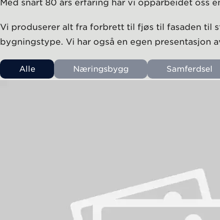
Med snart 80 års erfaring har vi opparbeidet oss e
Vi produserer alt fra forbrett til fjøs til fasaden 
bygningstype. Vi har også en egen presentasjon av
Alle
Næringsbygg
Samferdsel