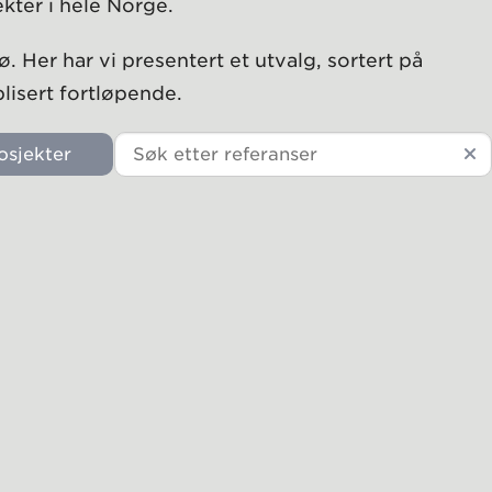
kter i hele Norge.
ø. Her har vi presentert et utvalg, sortert på
lisert fortløpende.
osjekter