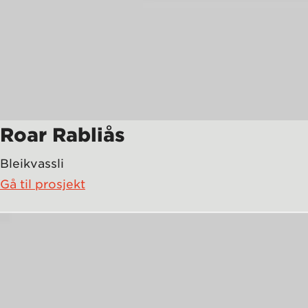
Roar Rabliås
Bleikvassli
Gå til prosjekt