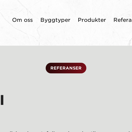
Om oss
Byggtyper
Produkter
Refera
REFERANSER
l