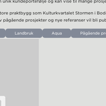
n unik kundeportefølje og kan vise til mange prosje
til store praktbygg som Kulturkvartalet Stormen i Bod
 pågående prosjekter og nye referanser vil bli pub
Landbruk
Aqua
Pågående pr