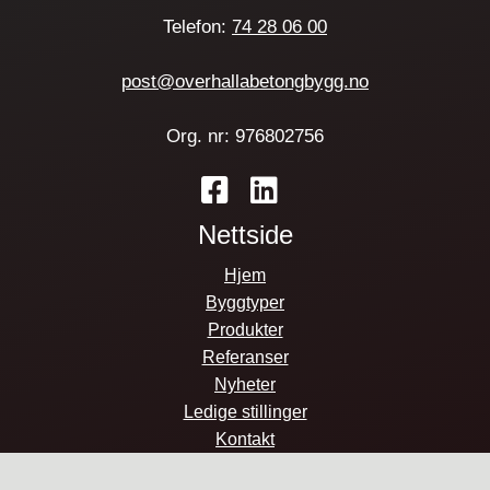
Telefon:
74 28 06 00
post@overhallabetongbygg.no
Org. nr: 976802756
Nettside
Hjem
Byggtyper
Produkter
Referanser
Nyheter
Ledige stillinger
Kontakt
Fakturainformasjon