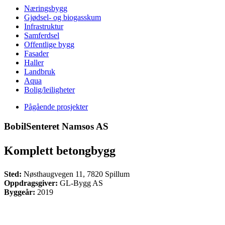
Næringsbygg
Gjødsel- og biogasskum
Infrastruktur
Samferdsel
Offentlige bygg
Fasader
Haller
Landbruk
Aqua
Bolig/leiligheter
Pågående prosjekter
BobilSenteret Namsos AS
Komplett betongbygg
Sted:
Nøsthaugvegen 11, 7820 Spillum
Oppdragsgiver:
GL-Bygg AS
Byggeår:
2019