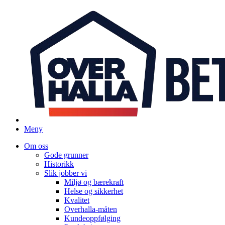
Meny
Om oss
Gode grunner
Historikk
Slik jobber vi
Miljø og bærekraft
Helse og sikkerhet
Kvalitet
Overhalla-måten
Kundeoppfølging