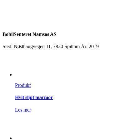
BobilSenteret Namsos AS
Sted: Nøsthaugvegen 11, 7820 Spillum
År: 2019
Produkt
Hvit slipt marmor
Les mer