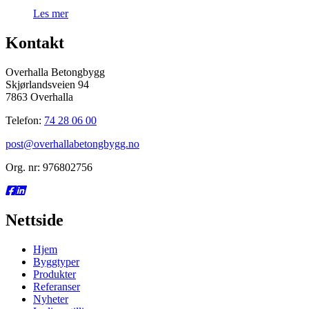
Les mer
Kontakt
Overhalla Betongbygg
Skjørlandsveien 94
7863 Overhalla
Telefon:
74 28 06 00
post@overhallabetongbygg.no
Org. nr: 976802756
Nettside
Hjem
Byggtyper
Produkter
Referanser
Nyheter