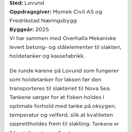
Sted:
Lovund
Oppdragsgiver:
Momek Civil AS og
Fredrikstad Næringsbygg
Byggeår:
2025
Vi har sammen med Overhalla Mekaniske
levert betong- og stålelementer til slakteri,
holdetanker og kassefabrikk.
De runde karene på Lovund som fungerer
som holdetanker for laksen før den
transporteres til slakteriet til Nova Sea.
Tankene sørger for at fisken holdes i
optimale forhold med tanke på oksygen,
temperatur og velferd, slik at kvaliteten
opprettholdes frem til slakting.
Tankene er