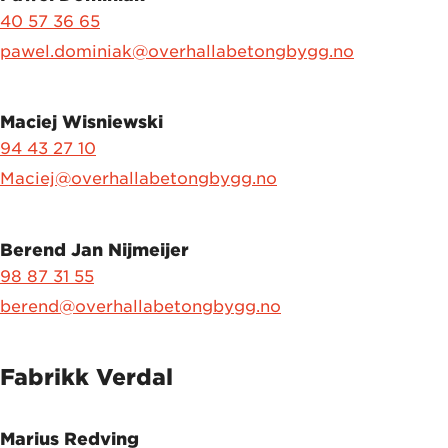
40 57 36 65
pawel.dominiak@overhallabetongbygg.no
Maciej Wisniewski
94 43 27 10
Maciej@overhallabetongbygg.no
Berend Jan Nijmeijer
98 87 31 55
berend@overhallabetongbygg.no
Fabrikk Verdal
Marius Redving