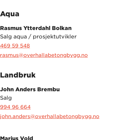
Aqua
Rasmus Ytterdahl Bolkan
Salg aqua / prosjektutvikler
469 59 548
rasmus@overhallabetongbygg.no
Landbruk
John Anders Brembu
Salg
994 96 664
john.anders@overhallabetongbygg.no
Marius Vold