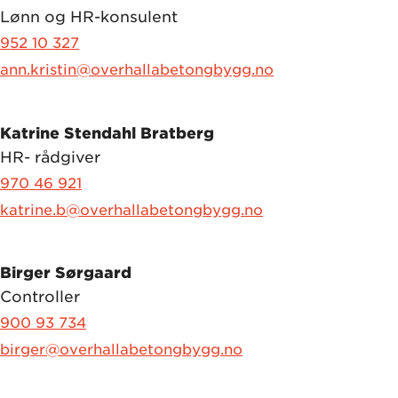
Lønn og HR-konsulent
952 10 327
ann.kristin@overhallabetongbygg.no
Katrine Stendahl Bratberg
HR- rådgiver
970 46 921
katrine.b@overhallabetongbygg.no
Birger Sørgaard
Controller
900 93 734
birger@overhallabetongbygg.no