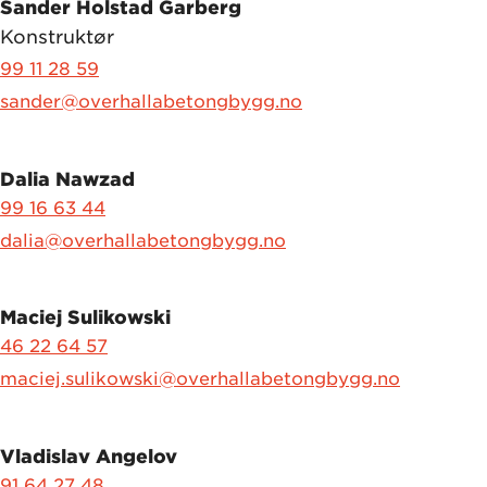
Sander Holstad Garberg
Konstruktør
99 11 28 59
sander@overhallabetongbygg.no
Dalia Nawzad
99 16 63 44
dalia@overhallabetongbygg.no
Maciej Sulikowski
46 22 64 57
maciej.sulikowski@overhallabetongbygg.no
Vladislav Angelov
91 64 27 48