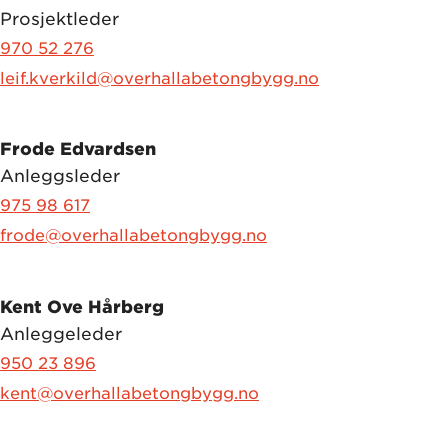
Prosjektleder
970 52 276
leif.kverkild@overhallabetongbygg.no
Frode Edvardsen
Anleggsleder
975 98 617
frode@overhallabetongbygg.no
Kent Ove Hårberg
Anleggeleder
950 23 896
kent@overhallabetongbygg.no