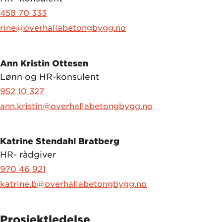
458 70 333
rine@overhallabetongbygg.no
Ann Kristin Ottesen
Lønn og HR-konsulent
952 10 327
ann.kristin@overhallabetongbygg.no
Katrine Stendahl Bratberg
HR- rådgiver
970 46 921
katrine.b@overhallabetongbygg.no
Prosjektledelse