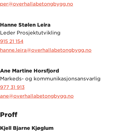
per@overhallabetongbygg.no
Hanne Stølen Leira
Leder Prosjektutvikling
915 21 154
hanne.leira@overhallabetongbygg.no
Ane Martine Horsfjord
Markeds- og kommunikasjonsansvarlig
977 31 913
ane@overhallabetongbygg.no
Proff
Kjell Bjarne Kjøglum