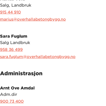
Salg, Landbruk
915 44 910
marius@overhallabetongbygg.no
Sara Fuglum
Salg Landbruk
958 36 499
sara.fuglum@overhallabetongbygg.no
Administrasjon
Arnt Ove Amdal
Adm.dir
900 73 400