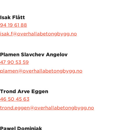
Isak Flått
94 19 61 88
isak.f@overhallabetongbygg.no
Plamen Slavchev Angelov
47 90 53 59
plamen@overhallabetongbygg.no
Trond Arve Eggen
46 50 45 63
trond.eggen@overhallabetongbygg.no
Pawel Dominiak