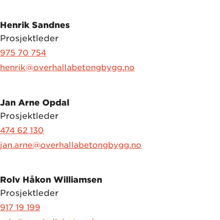
Henrik Sandnes
Prosjektleder
975 70 754
henrik@overhallabetongbygg.no
Jan Arne Opdal
Prosjektleder
474 62 130
jan.arne@overhallabetongbygg.no
Rolv Håkon Williamsen
Prosjektleder
917 19 199