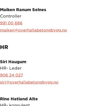
Maiken Ranum Selnes
Controller
991 00 686
maiken@overhallabetongbygg.no
HR
Siri Haugum
HR- Leder
906 24 027
siri@overhallabetongbygg.no
Rine Hatland Alte
HR- konsulent