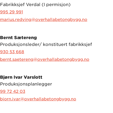
Fabrikksjef Verdal (I permisjon)
995 29 991
marius.redving@overhallabetongbygg.no
Bernt Sætereng
Produksjonsleder/ konstituert fabrikksjef
930 53 668
bernt.saetereng@overhallabetongbygg.no
Bjørn Ivar Varslott
Produksjonsplanlegger
99 72 42 03
bjorn.ivar@overhallabetongbygg.no