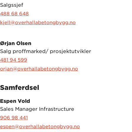
Salgssjef
488 68 648
kjell@overhallabetongbygg.no
Ørjan Olsen
Salg proffmarked/ prosjektutvikler
481 94 599
orjan@overhallabetongbygg.no
Samferdsel
Espen Vold
Sales Manager Infrastructure
906 98 441
espen@overhallabetongbygg.no