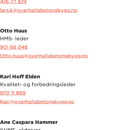
476 77 874
lars.k@overhallabetongbygg.no
Otto Huus
HMS- leder
901 68 048
Otto.huus@overhallabetongbygg.no
Kari Hoff Elden
Kvalitet- og forbedringsleder
970 11 889
Kari@overhallabetongbygg.no
Ane Caspara Hammer