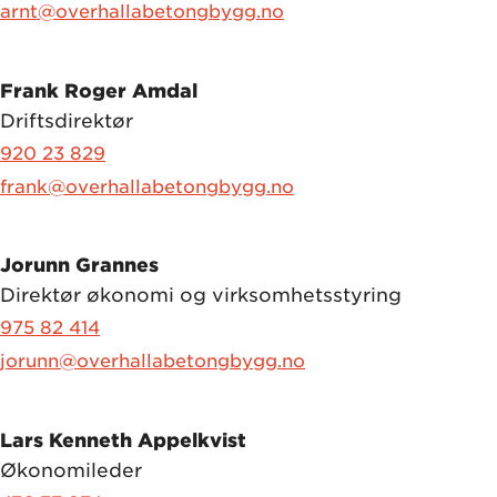
arnt@overhallabetongbygg.no
Frank Roger Amdal
Driftsdirektør
920 23 829
frank@overhallabetongbygg.no
Jorunn Grannes
Direktør økonomi og virksomhetsstyring
975 82 414
jorunn@overhallabetongbygg.no
Lars Kenneth Appelkvist
Økonomileder