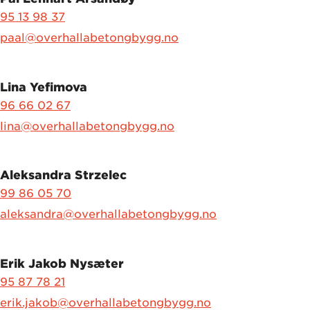
95 13 98 37
paal@overhallabetongbygg.no
Lina Yefimova
96 66 02 67
lina@overhallabetongbygg.no
Aleksandra Strzelec
99 86 05 70
aleksandra@overhallabetongbygg.no
Erik Jakob Nysæter
95 87 78 21
erik.jakob@overhallabetongbygg.no