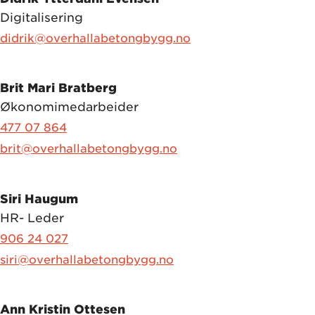
Digitalisering
didrik@overhallabetongbygg.no
Brit Mari Bratberg
Økonomimedarbeider
477 07 864
brit@overhallabetongbygg.no
Siri Haugum
HR- Leder
906 24 027
siri@overhallabetongbygg.no
Ann Kristin Ottesen