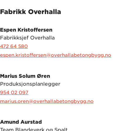
Fabrikk Overhalla
Espen Kristoffersen
Fabrikksjef Overhalla
472 64 580
espen.kristoffersen@overhallabetongbygg.no
Marius Solum Øren
Produksjonsplanlegger
954 02 097
marius.oren@overhallabetongbygg.no
Amund Aurstad
Team Blandeverk og Spalt