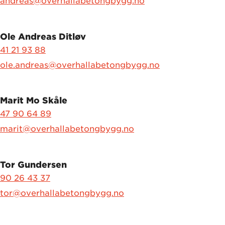
andreas@overhallabetongbygg.no
Ole Andreas Ditløv
41 21 93 88
ole.andreas@overhallabetongbygg.no
Marit Mo Skåle
47 90 64 89
marit@overhallabetongbygg.no
Tor Gundersen
90 26 43 37
tor@overhallabetongbygg.no