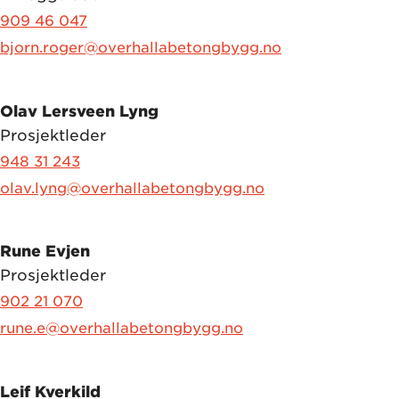
909 46 047
bjorn.roger@overhallabetongbygg.no
Olav Lersveen Lyng
Prosjektleder
948 31 243
olav.lyng@overhallabetongbygg.no
Rune Evjen
Prosjektleder
902 21 070
rune.e@overhallabetongbygg.no
Leif Kverkild