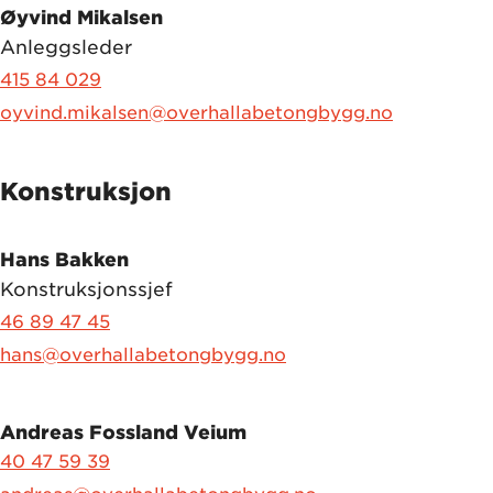
Øyvind Mikalsen
Anleggsleder
415 84 029
oyvind.mikalsen@overhallabetongbygg.no
Konstruksjon
Hans Bakken
Konstruksjonssjef
46 89 47 45
hans@overhallabetongbygg.no
Andreas Fossland Veium
40 47 59 39