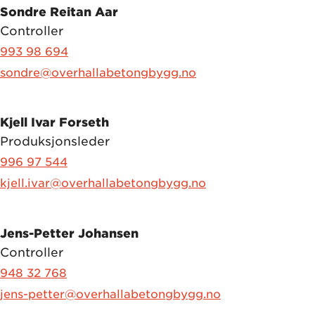
Sondre Reitan Aar
Controller
993 98 694
sondre@overhallabetongbygg.no
Kjell Ivar Forseth
Produksjonsleder
996 97 544
kjell.ivar@overhallabetongbygg.no
Jens-Petter Johansen
Controller
948 32 768
jens-petter@overhallabetongbygg.no