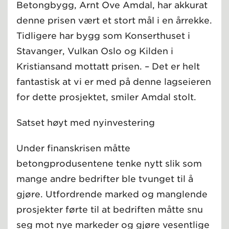
Betongbygg, Arnt Ove Amdal, har akkurat
denne prisen vært et stort mål i en årrekke.
Tidligere har bygg som Konserthuset i
Stavanger, Vulkan Oslo og Kilden i
Kristiansand mottatt prisen. – Det er helt
fantastisk at vi er med på denne lagseieren
for dette prosjektet, smiler Amdal stolt.
Satset høyt med nyinvestering
Under finanskrisen måtte
betongprodusentene tenke nytt slik som
mange andre bedrifter ble tvunget til å
gjøre. Utfordrende marked og manglende
prosjekter førte til at bedriften måtte snu
seg mot nye markeder og gjøre vesentlige