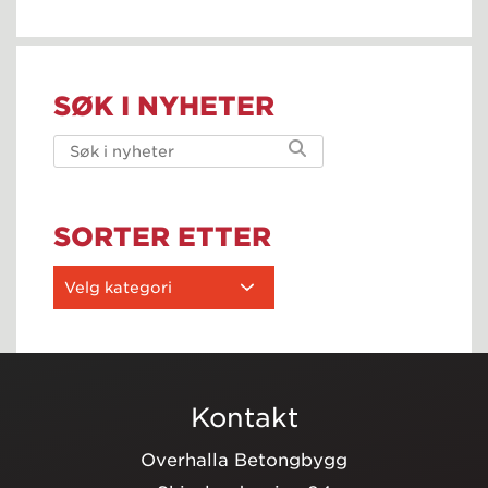
SØK I NYHETER
SORTER ETTER
Kontakt
Overhalla Betongbygg