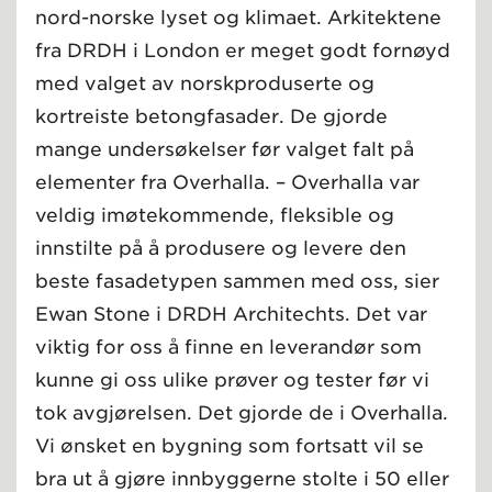
nord-norske lyset og klimaet. Arkitektene
fra DRDH i London er meget godt fornøyd
med valget av norskproduserte og
kortreiste betongfasader. De gjorde
mange undersøkelser før valget falt på
elementer fra Overhalla. – Overhalla var
veldig imøtekommende, fleksible og
innstilte på å produsere og levere den
beste fasadetypen sammen med oss, sier
Ewan Stone i DRDH Architechts. Det var
viktig for oss å finne en leverandør som
kunne gi oss ulike prøver og tester før vi
tok avgjørelsen. Det gjorde de i Overhalla.
Vi ønsket en bygning som fortsatt vil se
bra ut å gjøre innbyggerne stolte i 50 eller