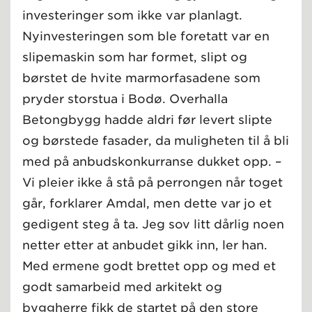
investeringer som ikke var planlagt.
Nyinvesteringen som ble foretatt var en
slipemaskin som har formet, slipt og
børstet de hvite marmorfasadene som
pryder storstua i Bodø. Overhalla
Betongbygg hadde aldri før levert slipte
og børstede fasader, da muligheten til å bli
med på anbudskonkurranse dukket opp. –
Vi pleier ikke å stå på perrongen når toget
går, forklarer Amdal, men dette var jo et
gedigent steg å ta. Jeg sov litt dårlig noen
netter etter at anbudet gikk inn, ler han.
Med ermene godt brettet opp og med et
godt samarbeid med arkitekt og
byggherre fikk de startet på den store