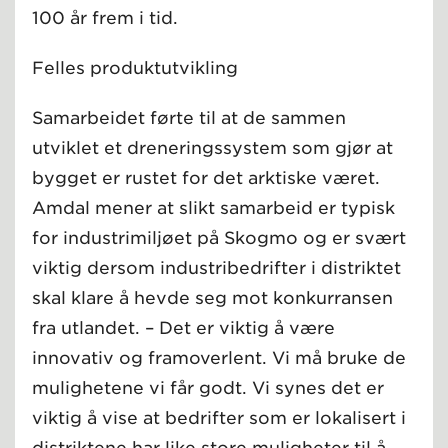
100 år frem i tid.
Felles produktutvikling
Samarbeidet førte til at de sammen
utviklet et dreneringssystem som gjør at
bygget er rustet for det arktiske været.
Amdal mener at slikt samarbeid er typisk
for industrimiljøet på Skogmo og er svært
viktig dersom industribedrifter i distriktet
skal klare å hevde seg mot konkurransen
fra utlandet. – Det er viktig å være
innovativ og framoverlent. Vi må bruke de
mulighetene vi får godt. Vi synes det er
viktig å vise at bedrifter som er lokalisert i
distriktene har like store muligheter til å