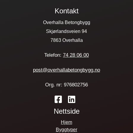
Kontakt
Overhalla Betongbygg
Skjørlandsveien 94
7863 Overhalla
Telefon:
74 28 06 00
post@overhallabetongbygg.no
Org. nr: 976802756
Nettside
Hjem
Byggtyper