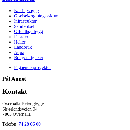
Næringsbygg
Gjødsel- og biogasskum
Infrastruktur
Samferdsel
Offentlige bygg
Fasader
Haller
Landbruk
Aqua
Bolig/leiligheter
Pågående prosjekter
Pål Aunet
Kontakt
Overhalla Betongbygg
Skjørlandsveien 94
7863 Overhalla
Telefon:
74 28 06 00