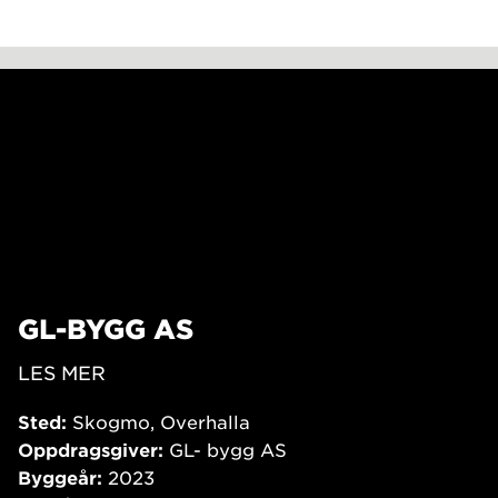
GL-BYGG AS
LES MER
Sted:
Skogmo, Overhalla
Oppdragsgiver:
GL- bygg AS
Byggeår:
2023