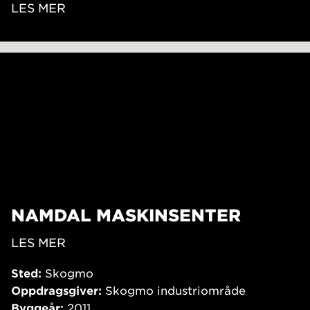
LES MER
NAMDAL MASKINSENTER
LES MER
Sted:
Skogmo
Oppdragsgiver:
Skogmo industriområde
Byggeår:
2011