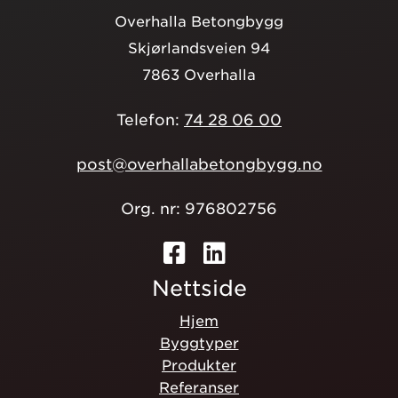
Overhalla Betongbygg
Skjørlandsveien 94
7863 Overhalla
Telefon:
74 28 06 00
post@overhallabetongbygg.no
Org. nr: 976802756
Nettside
Hjem
Byggtyper
Produkter
Referanser