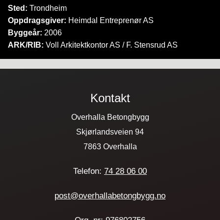
Sted:
Trondheim
Oppdragsgiver:
Heimdal Entreprenør AS
Byggeår:
2006
ARK/RIB:
Voll Arkitektkontor AS / F. Stensrud AS
Kontakt
Overhalla Betongbygg
Skjørlandsveien 94
7863 Overhalla
Telefon:
74 28 06 00
post@overhallabetongbygg.no