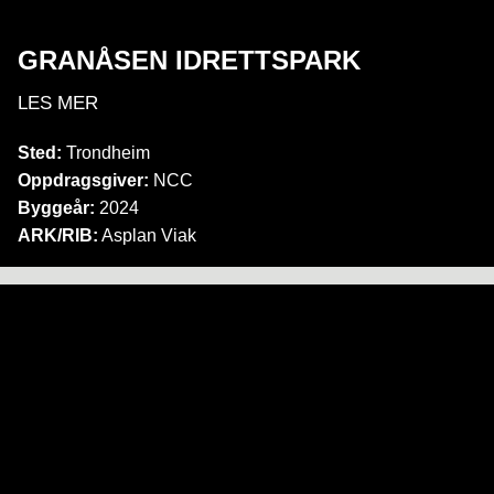
GRANÅSEN IDRETTSPARK
LES MER
Sted:
Trondheim
Oppdragsgiver:
NCC
Byggeår:
2024
ARK/RIB:
Asplan Viak