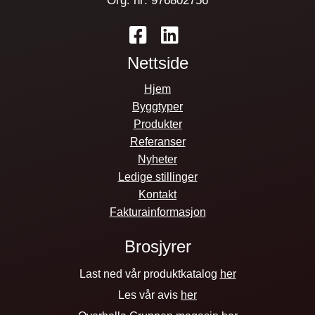
Org. nr: 976802756
Nettside
Hjem
Byggtyper
Produkter
Referanser
Nyheter
Ledige stillinger
Kontakt
Fakturainformasjon
Brosjyrer
Last ned vår produktkatalog
her
Les vår avis
her