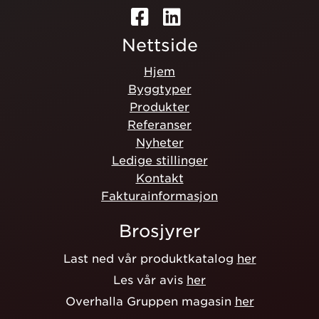
Nettside
Hjem
Byggtyper
Produkter
Referanser
Nyheter
Ledige stillinger
Kontakt
Fakturainformasjon
Brosjyrer
Last ned vår produktkatalog
her
Les vår avis
her
Overhalla Gruppen magasin
her