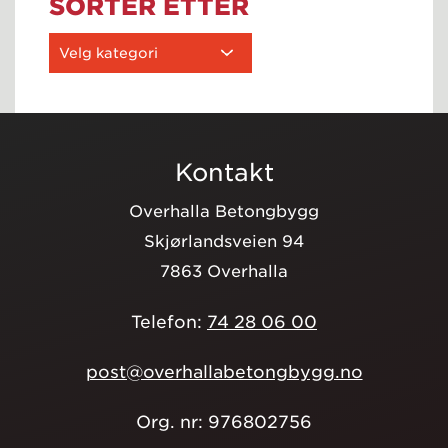
SORTER ETTER
Kontakt
Overhalla Betongbygg
Skjørlandsveien 94
7863 Overhalla
Telefon:
74 28 06 00
post@overhallabetongbygg.no
Org. nr: 976802756