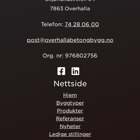
7863 Overhalla
Telefon:
74 28 06 00
post@overhallabetongbygg.no
Org. nr: 976802756
Nettside
Hjem
Byggtyper
Produkter
Referanser
Nyheter
Ledige stillinger