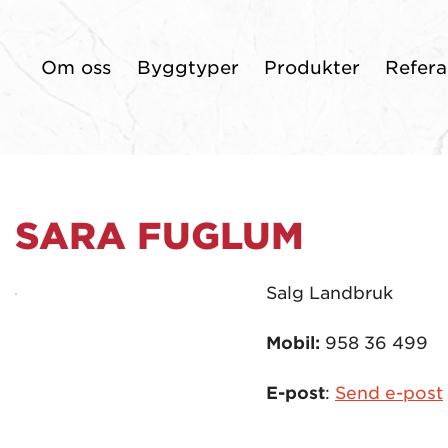
Om oss
Byggtyper
Produkter
Refera
SARA FUGLUM
Salg Landbruk
Mobil:
958 36 499
E-post
:
Send e-post