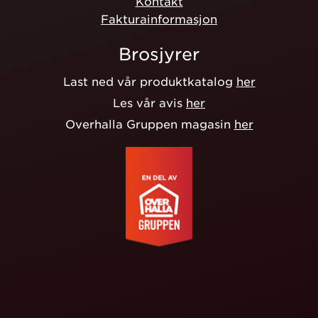
Kontakt
Fakturainformasjon
Brosjyrer
Last ned vår produktkatalog
her
Les vår avis
her
Overhalla Gruppen magasin
her