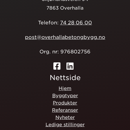
7863 Overhalla
Telefon:
74 28 06 00
post@overhallabetongbygg.no
Org. nr: 976802756
Nettside
Hjem
Byggtyper
Produkter
Referanser
Nyheter
Ledige stillinger